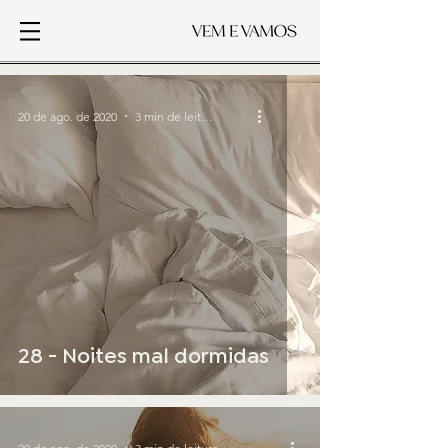
20 de ago. de 2020
3 min de leitura
28 - Noites mal dormidas