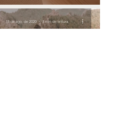
15 de ago. de 2020
3 min de leitura
Dia 18 - Curvas na estrada
8 de ago. de 2020
3 min de leitura