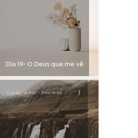
Dia 19- O Deus que me vê
15 de ago. de 2020
2 min de leitura