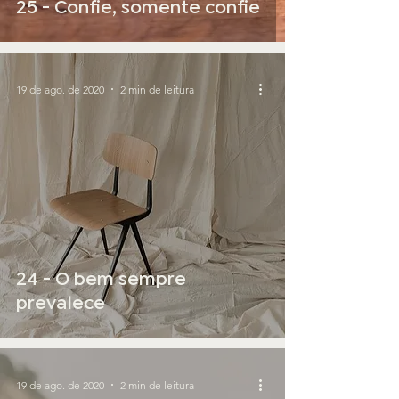
25 - Confie, somente confie
19 de ago. de 2020
2 min de leitura
24 - O bem sempre
prevalece
19 de ago. de 2020
2 min de leitura