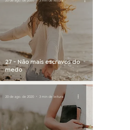
20 de ago. de 2020
3 min de leitura
27 - Não mais escravos do
medo
20 de ago. de 2020
3 min de leitura