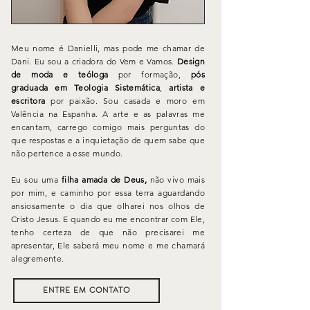
Meu nome é Danielli, mas pode me chamar de
Dani. Eu sou a criadora do Vem e Vamos.
Design
de moda e teóloga
por
formação,
pós
graduada
em Teologia Sistemática
,
artista e
escritora
por paixão. Sou casada e moro em
Valência na
Espanha
.
A arte e as palavras me
encantam, carrego comigo mais perguntas do
que respostas e a inquietação de quem sabe que
não pertence a esse mundo.
Eu sou uma
filha amada de Deus,
não vivo mais
por mim, e caminho por essa terra aguardando
ansiosamente o dia que olharei nos olhos de
Cristo Jesus. E quando eu me encontrar com Ele,
tenho certeza de que não precisarei me
apresentar, Ele saberá meu nome e me chamará
alegremente.
ENTRE EM CONTATO