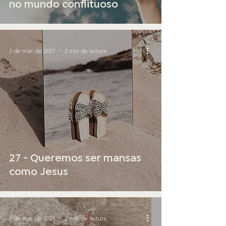
no mundo conflituoso
1 de mar. de 2021
2 min de leitura
27 - Queremos ser mansas
como Jesus
1 de mar. de 2021
2 min de leitura