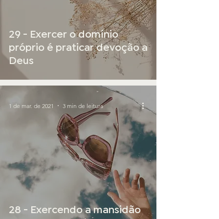
29 - Exercer o domínio
próprio é praticar devoção a
Deus
1 de mar. de 2021
3 min de leitura
28 - Exercendo a mansidão