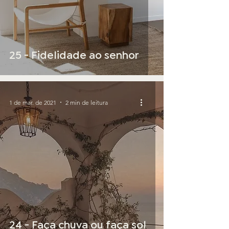
25 - Fidelidade ao senhor
1 de mar. de 2021
2 min de leitura
24 - Faça chuva ou faça sol