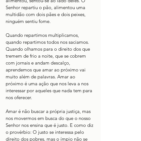
alimentou, sentou-se ao lado deles. O 
Senhor repartiu o pão, alimentou uma 
multidão com dois pães e dois peixes, 
ninguém sentiu fome. 
Quando repartimos multiplicamos, 
quando repartimos todos nos saciamos. 
Quando olhamos para o direito dos que 
tremem de frio a noite, que se cobrem 
com jornais e andam descalço, 
aprendemos que amar ao próximo vai 
muito além de palavras. Amar ao 
próximo é uma ação que nos leva a nos 
interessar por aqueles que nada tem para 
nos oferecer. 
Amar é não buscar a própria justiça, mas 
nos movermos em busca do que o nosso 
Senhor nos ensina que é justo. E como diz 
o provérbio: O justo se interessa pelo 
direito dos pobres, mas o ímpio não se 