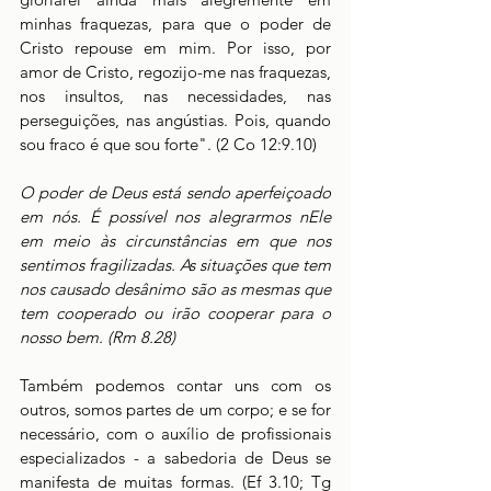
minhas fraquezas, para que o poder de 
Cristo repouse em mim. Por isso, por 
amor de Cristo, regozijo-me nas fraquezas, 
nos insultos, nas necessidades, nas 
perseguições, nas angústias. Pois, quando 
sou fraco é que sou forte". (2 Co 12:9.10)
O poder de Deus está sendo aperfeiçoado 
em nós. É possível nos alegrarmos nEle 
em meio às circunstâncias em que nos 
sentimos fragilizadas. As situações que tem 
nos causado desânimo são as mesmas que 
tem cooperado ou irão cooperar para o 
nosso bem. (Rm 8.28)
Também podemos contar uns com os 
outros, somos partes de um corpo; e se for 
necessário, com o auxílio de profissionais 
especializados - a sabedoria de Deus se 
manifesta de muitas formas. (Ef 3.10; Tg 