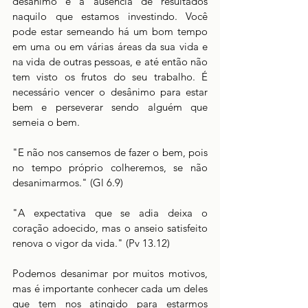
desânimo é a ausência de resultados 
naquilo que estamos investindo. Você 
pode estar semeando há um bom tempo 
em uma ou em várias áreas da sua vida e 
na vida de outras pessoas, e até então não 
tem visto os frutos do seu trabalho. É 
necessário vencer o desânimo para estar 
bem e perseverar sendo alguém que 
semeia o bem.
"E não nos cansemos de fazer o bem, pois 
no tempo próprio colheremos, se não 
desanimarmos." (Gl 6.9)
"A expectativa que se adia deixa o 
coração adoecido, mas o anseio satisfeito 
renova o vigor da vida." (Pv 13.12)
Podemos desanimar por muitos motivos, 
mas é importante conhecer cada um deles 
que tem nos atingido para estarmos 