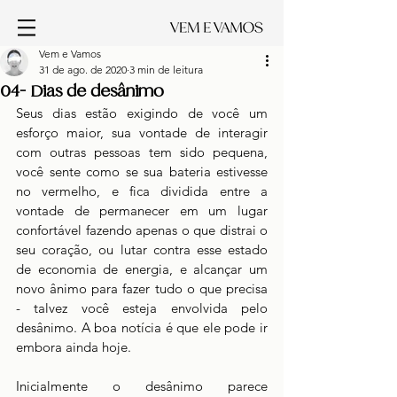
Vem e Vamos
31 de ago. de 2020
3 min de leitura
04- Dias de desânimo
Seus dias estão exigindo de você um 
esforço maior, sua vontade de interagir 
com outras pessoas tem sido pequena, 
você sente como se sua bateria estivesse 
no vermelho, e fica dividida entre a 
vontade de permanecer em um lugar 
confortável fazendo apenas o que distrai o 
seu coração, ou lutar contra esse estado 
de economia de energia, e alcançar um 
novo ânimo para fazer tudo o que precisa 
- talvez você esteja envolvida pelo 
desânimo. A boa notícia é que ele pode ir 
embora ainda hoje.
Inicialmente o desânimo parece 