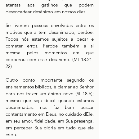
atentas aos gatilhos que podem 
desencadear desânimo em nossos dias. 
Se tiverem pessoas envolvidas entre os 
motivos que a tem desanimado, perdoe. 
Todos nós estamos sujeitos a pecar e 
cometer erros. Perdoe também a si 
mesma pelos momentos em que 
cooperou com esse desânimo. (Mt 18.21-
22)
Outro ponto importante segundo os 
ensinamentos bíblicos, é clamar ao Senhor 
para nos trazer um ânimo novo (Sl 18.6); 
mesmo que seja difícil quando estamos 
desanimadas, nos faz bem buscar 
contentamento em Deus, no cuidado dEle, 
em seu amor, fidelidade, em Sua presença, 
em perceber Sua glória em tudo que ele 
criou. 