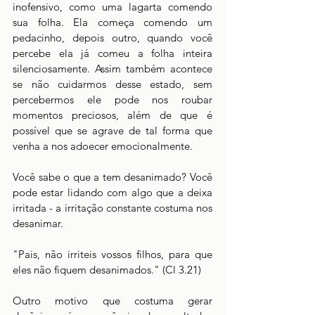
inofensivo, como uma lagarta comendo 
sua folha. Ela começa comendo um 
pedacinho, depois outro, quando você 
percebe ela já comeu a folha inteira 
silenciosamente. Assim também acontece 
se não cuidarmos desse estado, sem 
percebermos ele pode nos roubar 
momentos preciosos, além de que é 
possível que se agrave de tal forma que 
venha a nos adoecer emocionalmente.
Você sabe o que a tem desanimado? Você 
pode estar lidando com algo que a deixa 
irritada - a irritação constante costuma nos 
desanimar.
"Pais, não irriteis vossos filhos, para que 
eles não fiquem desanimados." (Cl 3.21)
Outro motivo que costuma gerar 