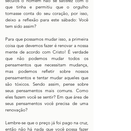
séculos o homem não se satisfez com o 
que tinha e permitiu que o orgulho 
tomasse conta do seu coração, por isso, 
deixo a reflexão para este sábado: Você 
tem sido assim?
Para que possamos mudar isso, a primeira 
coisa que devemos fazer é renovar a nossa 
mente de acordo com Cristo! É verdade 
que não podemos mudar todos os 
pensamentos que necessitam mudança, 
mas podemos refletir sobre nossos 
pensamentos e tentar mudar aqueles que 
são tóxicos. Sendo assim, pense sobre 
seus pensamentos mais comuns. Como 
eles fazem você se sentir? Em que área de 
seus pensamentos você precisa de uma 
renovação?
Lembre-se que o preço já foi pago na cruz, 
então não há nada que você possa fazer 