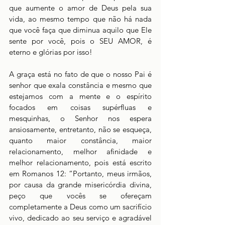
que aumente o amor de Deus pela sua 
vida, ao mesmo tempo que não há nada 
que você faça que diminua aquilo que Ele 
sente por você, pois o SEU AMOR, é 
eterno e glórias por isso! 
A graça está no fato de que o nosso Pai é 
senhor que exala constância e mesmo que 
estejamos com a mente e o espírito 
focados em coisas supérfluas e 
mesquinhas, o Senhor nos espera 
ansiosamente, entretanto, não se esqueça, 
quanto maior constância, maior 
relacionamento, melhor afinidade e 
melhor relacionamento, pois está escrito 
em Romanos 12: “Portanto, meus irmãos, 
por causa da grande misericórdia divina, 
peço que vocês se ofereçam 
completamente a Deus como um sacrifício 
vivo, dedicado ao seu serviço e agradável 