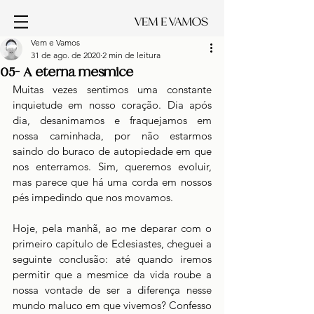
Vem e Vamos
31 de ago. de 2020
2 min de leitura
05- A eterna mesmice
Muitas vezes sentimos uma constante 
inquietude em nosso coração. Dia após 
dia, desanimamos e fraquejamos em 
nossa caminhada, por não estarmos 
saindo do buraco de autopiedade em que 
nos enterramos. Sim, queremos evoluir, 
mas parece que há uma corda em nossos 
pés impedindo que nos movamos.
Hoje, pela manhã, ao me deparar com o 
primeiro capítulo de Eclesiastes, cheguei a 
seguinte conclusão: até quando iremos 
permitir que a mesmice da vida roube a 
nossa vontade de ser a diferença nesse 
mundo maluco em que vivemos? Confesso 