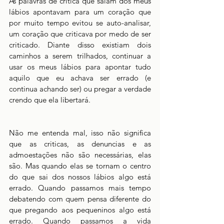
As palavras de crítica que saiam dos meus 
lábios apontavam para um coração que 
por muito tempo evitou se auto-analisar, 
um coração que criticava por medo de ser 
criticado. Diante disso existiam dois 
caminhos a serem trilhados, continuar a 
usar os meus lábios para apontar tudo 
aquilo que eu achava ser errado (e 
continua achando ser) ou pregar a verdade 
crendo que ela libertará. 
Não me entenda mal, isso não significa 
que as criticas, as denuncias e as 
admoestações não são necessárias, elas 
são. Mas quando elas se tornam o centro 
do que sai dos nossos lábios algo está 
errado. Quando passamos mais tempo 
debatendo com quem pensa diferente do 
que pregando aos pequeninos algo está 
errado. Quando passamos a vida 