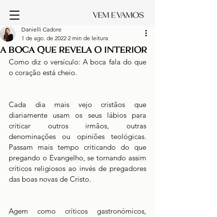
Danielli Cadore
1 de ago. de 2022
2 min de leitura
A BOCA QUE REVELA O INTERIOR
Como diz o versículo: A boca fala do que 
o coração está cheio.
Cada dia mais vejo cristãos que 
diariamente usam os seus lábios para 
criticar outros irmãos, outras 
denominações ou opiniões teológicas. 
Passam mais tempo criticando do que 
pregando o Evangelho, se tornando assim 
críticos religiosos ao invés de pregadores 
das boas novas de Cristo. 
Agem como críticos gastronómicos, 