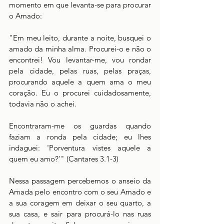
momento em que levanta-se para procurar 
o Amado:
"Em meu leito, durante a noite, busquei o 
amado da minha alma. Procurei-o e não o 
encontrei! Vou levantar-me, vou rondar 
pela cidade, pelas ruas, pelas praças, 
procurando aquele a quem ama o meu 
coração. Eu o procurei cuidadosamente, 
todavia não o achei.
Encontraram-me os guardas quando 
faziam a ronda pela cidade; eu lhes 
indaguei: 'Porventura vistes aquele a 
quem eu amo?'" (Cantares 3.1-3)
Nessa passagem percebemos o anseio da 
Amada pelo encontro com o seu Amado e 
a sua coragem em deixar o seu quarto, a 
sua casa, e sair para procurá-lo nas ruas 