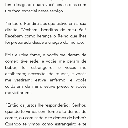
tem designado para você nesses dias com 
um foco especial nesse serviço.
"Então o Rei dirá aos que estiverem à sua 
direita: ‘Venham, benditos de meu Pai! 
Recebam como herança o Reino que lhes 
foi preparado desde a criação do mundo.
Pois eu tive fome, e vocês me deram de 
comer; tive sede, e vocês me deram de 
beber; fui estrangeiro, e vocês me 
acolheram; necessitei de roupas, e vocês 
me vestiram; estive enfermo, e vocês 
cuidaram de mim; estive preso, e vocês 
me visitaram’.
"Então os justos lhe responderão: ‘Senhor, 
quando te vimos com fome e te demos de 
comer, ou com sede e te demos de beber? 
Quando te vimos como estrangeiro e te 