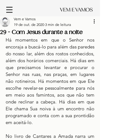
Vem e Vamos
19 de out. de 2020
3 min de leitura
29 - Com Jesus durante a noite
Há momentos em que o Senhor nos 
encoraja a buscá-lo para além das paredes 
do nosso lar, além dos rostos conhecidos, 
além dos horários comerciais. Há dias em 
que precisamos levantar e procurar o 
Senhor nas ruas, nas praças, em lugares 
não rotineiros. Há momentos em que Ele 
escolhe revelar-se pessoalmente para nós 
em meio aos famintos, aos que não tem 
onde reclinar a cabeça. Há dias em que 
Ele chama Sua noiva à um encontro não 
programado e conta com a sua prontidão 
em aceitá-lo. 
No livro de Cantares a Amada narra um 