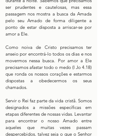
durante a noite. Sabemos que precisamos 
ser prudentes e cautelosas, mas essa 
passagem nos mostra a busca da Amada 
pelo seu Amado de forma diligente a 
ponto de estar disposta a arriscar-se por 
amor a Ele.
Como noiva de Cristo precisamos ter 
anseio por encontrá-lo todos os dias e nos 
movermos nessa busca. Por amor a Ele 
precisamos afastar todo o medo (I Jo 4.18) 
que ronda os nossos corações e estarmos 
dispostas a obedecermos os seus 
chamados.
Servir o Rei faz parte da vida cristã. Somos 
designados a missões específicas em 
etapas diferentes de nossas vidas. Levantar 
para encontrar o nosso Amado entre 
aqueles que muitas vezes passam 
despercebidos, talvez seja o que o Senhor 