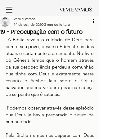
Vem e Vamos
14 de set. de 2020
3 min de leitura
19 - Preocupação com o futuro
 A Bíblia revela o cuidado de Deus para 
com o seu povo, desde o Éden até os dias 
atuais e certamente eternamente. No livro 
do Gênesis lemos que o homem através 
da sua desobediência perdeu a comunhão 
que tinha com Deus e exatamente nesse 
cenário o Senhor fala sobre o Cristo 
Salvador que iria vir para pisar na cabeça 
da serpente que é satanás.
 Podemos observar através desse episódio 
que Deus já havia preparado o futuro da 
humanidade. 
Pela Bíblia iremos nos deparar com Deus 