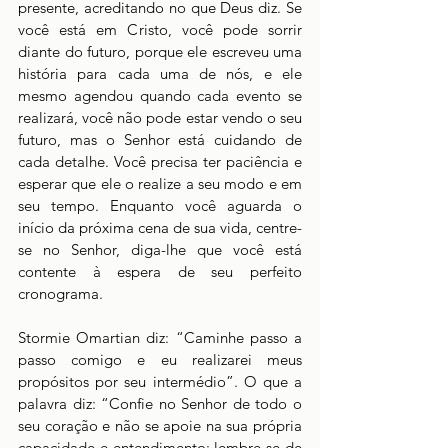
presente, acreditando no que Deus diz. Se 
você está em Cristo, você pode sorrir 
diante do futuro, porque ele escreveu uma 
história para cada uma de nós, e ele 
mesmo agendou quando cada evento se 
realizará, você não pode estar vendo o seu 
futuro, mas o Senhor está cuidando de 
cada detalhe. Você precisa ter paciência e 
esperar que ele o realize a seu modo e em 
seu tempo. Enquanto você aguarda o 
início da próxima cena de sua vida, centre-
se no Senhor, diga-lhe que você está 
contente à espera de seu perfeito 
cronograma. 
Stormie Omartian diz: “Caminhe passo a 
passo comigo e eu realizarei meus 
propósitos por seu intermédio”. O que a 
palavra diz: “Confie no Senhor de todo o 
seu coração e não se apoie na sua própria 
capacidade e entendimento; lembre-se de 