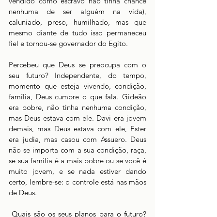
vendido como escravo não tinha chance 
nenhuma de ser alguém na vida), 
caluniado, preso, humilhado, mas que 
mesmo diante de tudo isso permaneceu 
fiel e tornou-se governador do Egito. 
Percebeu que Deus se preocupa com o 
seu futuro? Independente, do tempo, 
momento que esteja vivendo, condição, 
família, Deus cumpre o que fala. Gideão 
era pobre, não tinha nenhuma condição, 
mas Deus estava com ele. Davi era jovem 
demais, mas Deus estava com ele, Ester 
era judia, mas casou com Assuero. Deus 
não se importa com a sua condição, raça, 
se sua família é a mais pobre ou se você é 
muito jovem, e se nada estiver dando 
certo, lembre-se: o controle está nas mãos 
de Deus. 
 Quais são os seus planos para o futuro? 