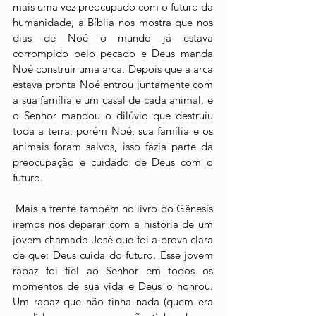
mais uma vez preocupado com o futuro da 
humanidade, a Bíblia nos mostra que nos 
dias de Noé o mundo já estava 
corrompido pelo pecado e Deus manda 
Noé construir uma arca. Depois que a arca 
estava pronta Noé entrou juntamente com 
a sua família e um casal de cada animal, e 
o Senhor mandou o dilúvio que destruiu 
toda a terra, porém Noé, sua família e os 
animais foram salvos, isso fazia parte da 
preocupação e cuidado de Deus com o 
futuro.
 Mais a frente também no livro do Gênesis 
iremos nos deparar com a história de um 
jovem chamado José que foi a prova clara 
de que: Deus cuida do futuro. Esse jovem 
rapaz foi fiel ao Senhor em todos os 
momentos de sua vida e Deus o honrou. 
Um rapaz que não tinha nada (quem era 