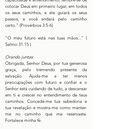
colocar Deus em primeiro lugar, em todos 
os seus caminhos, e ele guiará os seus 
passos, e você andará pelo caminho 
certo.” (Provérbios 3:5-6) 
“O meu futuro está nas tuas mãos...” ( 
Salmo 31.15 )
Orando juntas:
Obrigada, Senhor Deus, por tua generosa 
graça, pelo tremendo presente da 
salvação. Ajuda-me a ter menos 
preocupações com futuro e confiar e o 
Senhor está cuidando de tudo, a descansar 
em ti e crescer no entendimento de teus 
caminhos. Concede-me tua sabedoria e 
tua revelação e mostra-me como manter-
me no caminho que me reservaste. 
Fortalece minha fé.