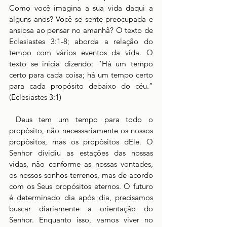
Como você imagina a sua vida daqui a 
alguns anos? Você se sente preocupada e 
ansiosa ao pensar no amanhã? O texto de 
Eclesiastes 3:1-8; aborda a relação do 
tempo com vários eventos da vida. O 
texto se inicia dizendo: “Há um tempo 
certo para cada coisa; há um tempo certo 
para cada propósito debaixo do céu.” 
(Eclesiastes 3:1)
 Deus tem um tempo para todo o 
propósito, não necessariamente os nossos 
propósitos, mas os propósitos dEle. O 
Senhor dividiu as estações das nossas 
vidas, não conforme as nossas vontades, 
os nossos sonhos terrenos, mas de acordo 
com os Seus propósitos eternos. O futuro 
é determinado dia após dia, precisamos 
buscar diariamente a orientação do 
Senhor. Enquanto isso, vamos viver no 