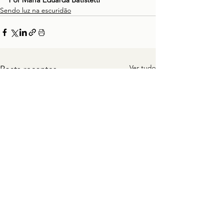
Sendo luz na escuridão
Ver tudo
Posts recentes