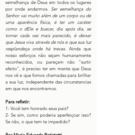
semelhança de Deus em todos os lugares 
por onde andarmos. 
Ser semelhança do 
Senhor vai muito além de um corpo ou de 
uma aparência física, é ter um caráter 
como o dEle e buscar, dia após dia, se 
tornar cada vez mais parecido, é deixar 
que Jesus viva através de nós e que sua luz 
resplandeça onde há trevas
. Ainda que 
nosso esforços não sejam humanamente 
reconhecidos, ou pareçam não “surtir 
efeito”, é preciso ter em mente que Deus 
nos vê e que fomos chamadas para brilhar 
a sua luz, independente das circunstancias 
em que nos encontramos. 
Para refletir:
1- Você tem honrado seus pais? 
2- Se sim, como poderia aperfeiçoar isso? 
Se não, o que tem te impedido?
Por Maria Eduarda Batistetti