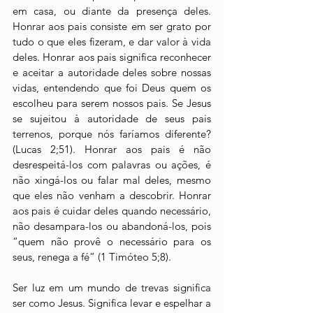
em casa, ou diante da presença deles. 
Honrar aos pais consiste em ser grato por 
tudo o que eles fizeram, e dar valor à vida 
deles. Honrar aos pais significa reconhecer 
e aceitar a autoridade deles sobre nossas 
vidas, entendendo que foi Deus quem os 
escolheu para serem nossos pais. Se Jesus 
se sujeitou à autoridade de seus pais 
terrenos, porque nós faríamos diferente? 
(Lucas 2;51). Honrar aos pais é não 
desrespeitá-los com palavras ou ações, é 
não xingá-los ou falar mal deles, mesmo 
que eles não venham a descobrir. Honrar 
aos pais é cuidar deles quando necessário, 
não desampara-los ou abandoná-los, pois 
“quem não provê o necessário para os 
seus, renega a fé” (1 Timóteo 5;8). 
Ser luz em um mundo de trevas significa 
ser como Jesus. Significa levar e espelhar a 