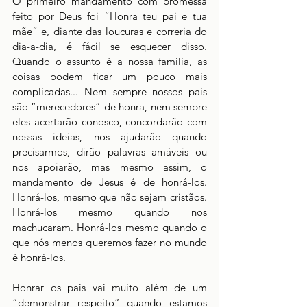
O primeiro mandamento com promessa 
feito por Deus foi “Honra teu pai e tua 
mãe” e, diante das loucuras e correria do 
dia-a-dia, é fácil se esquecer disso. 
Quando o assunto é a nossa família, as 
coisas podem ficar um pouco mais 
complicadas... Nem sempre nossos pais 
são “merecedores” de honra, nem sempre 
eles acertarão conosco, concordarão com 
nossas ideias, nos ajudarão quando 
precisarmos, dirão palavras amáveis ou 
nos apoiarão, mas mesmo assim, o 
mandamento de Jesus é de honrá-los. 
Honrá-los, mesmo que não sejam cristãos. 
Honrá-los mesmo quando nos 
machucaram. Honrá-los mesmo quando o 
que nós menos queremos fazer no mundo 
é honrá-los. 
Honrar os pais vai muito além de um 
“demonstrar respeito” quando estamos 