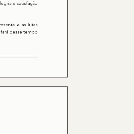
ria e satisfação 
sente e as lutas 
fará desse tempo 