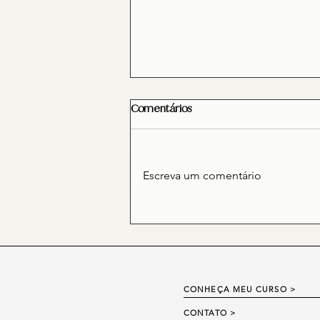
Comentários
Escreva um comentário
A ORGANIZAÇÃO DE UM DEUS
PERFEITO
CONHEÇA MEU CURSO >
CONTATO
>