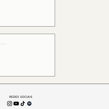
 SE COMPROMETA COM O
ASO
REDES SOCIAIS