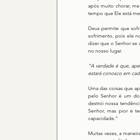
após muito chorar, me
tempo que Ele está me
Deus permite que sofr
sofrimento, pois ele 
dizer que o Senhor se 
no nosso lugar.
“A verdade é que, apes
estará conosco em cad
Uma das coisas que apr
pelo Senhor é um dos 
destrói nossa tendência
Senhor, mas pior é te
capacidade.”
Muitas vezes, a maneir