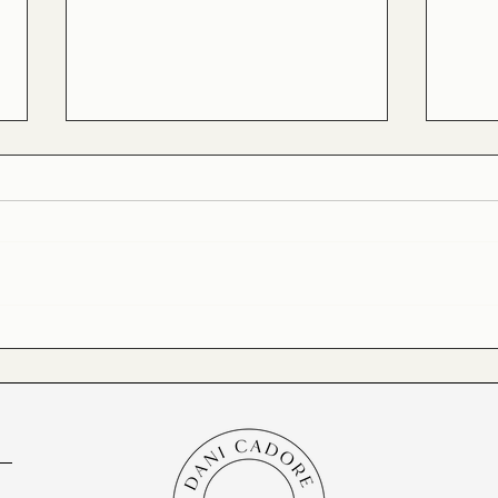
POR QUE ESTÁ COM TANTA
NÃO
PRESSA?
ATR