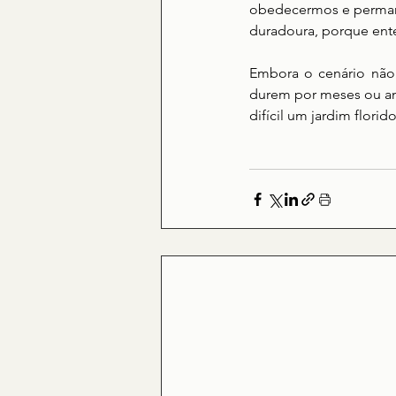
obedecermos e permanec
duradoura, porque ent
Embora o cenário não s
durem por meses ou ano
difícil um jardim florido