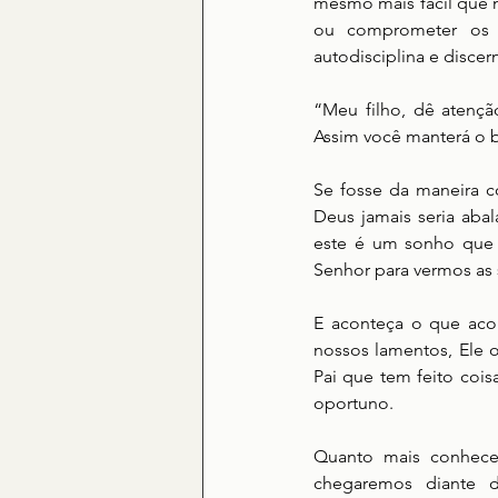
mesmo mais fácil que 
ou comprometer os p
autodisciplina e discer
“Meu filho, dê atençã
Assim você manterá o b
Se fosse da maneira c
Deus jamais seria aba
este é um sonho que e
Senhor para vermos as 
E aconteça o que acon
nossos lamentos, Ele 
Pai que tem feito cois
oportuno.
Quanto mais conhece
chegaremos diante d