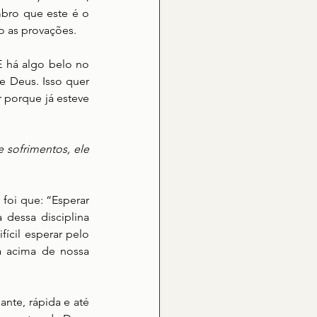
bro que este é o 
o as provações.
 há algo belo no 
 Deus. Isso quer 
porque já esteve 
sofrimentos, ele 
 foi que: “Esperar 
dessa disciplina 
ícil esperar pelo 
á acima de nossa 
nte, rápida e até 