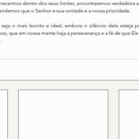
ermos dentro dos seus limites, encontraremos verdadeira aleg
endemos que o Senhor e sua vontade é a nossa prioridade.
eja o mais bonito e ideal, embora o silêncio dele esteja pre
s, que em nossa mente haja a perseverança e a fé de que Ele 
.