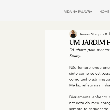
VIDA NA PALAVRA
HOME
Karina Marques
8 d
UM JARDIM 
“A chave para manter 
Kelley.
Não lembro onde encon
sinto como se estivesse
como tenho administra
Me faz refletir na minha
Diariamente enfrento 
natureza do meu coraç
sempre te esquecerás 