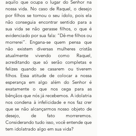
aquilo que ocupa o lugar do Senhor na 
nossa vida. No caso de Raquel, o desejo 
por filhos se tornou o seu ídolo, pois ela 
não conseguia encontrar sentido para a 
sua vida se não gerasse filhos, o que é 
evidenciado por sua fala: “Dê-me filhos ou 
morrerei”. Engana-se quem pensa que 
não existem diversas mulheres cristãs 
atualmente vivendo como Raquel, 
acreditando que só serão completas e 
felizes quando se casarem ou tiverem 
filhos. Essa atitude de colocar a nossa 
esperança em algo além do Senhor é 
exatamente o que nos cega para as 
bênçãos que nós já recebemos. A idolatria 
nos condena à infelicidade e nos faz crer 
que se não alcançarmos nosso objeto de 
desejo, de fato morreremos. 
Considerando tudo isso, você entende que 
tem idolatrado algo em sua vida?