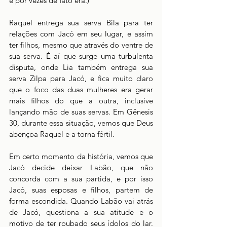
e por vezes de fato era.)
Raquel entrega sua serva Bila para ter 
relações com Jacó em seu lugar, e assim 
ter filhos, mesmo que através do ventre de 
sua serva. É aí que surge uma turbulenta 
disputa, onde Lia também entrega sua 
serva Zilpa para Jacó, e fica muito claro 
que o foco das duas mulheres era gerar 
mais filhos do que a outra, inclusive 
lançando mão de suas servas. Em Gênesis 
30, durante essa situação, vemos que Deus 
abençoa Raquel e a torna fértil.
Em certo momento da história, vemos que 
Jacó decide deixar Labão, que não 
concorda com a sua partida, e por isso 
Jacó, suas esposas e filhos, partem de 
forma escondida. Quando Labão vai atrás 
de Jacó, questiona a sua atitude e o 
motivo de ter roubado seus ídolos do lar. 