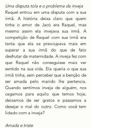
Uma disputa tola e o problema da inveja
Raquel entrou em uma disputa com a sua 
irmã. A história deixa claro que quem 
tinha o amor de Jacó era Raquel, mas 
mesmo assim ela invejava sua irmã. A 
competição de Raquel com sua irmã era 
tanta que ela se preocupava mais em 
superar a sua irmã do que de fato 
desfrutar da maternidade. A inveja fez com 
que Raquel não conseguisse mais ver 
sentido na sua vida. Ela queria o que sua 
irmã tinha, sem perceber que a benção de 
ser amada pelo marido lhe pertencia. 
Quando sentimos inveja de alguém, nos 
cegamos para aquilo que temos hoje, 
deixamos de ser gratos e passamos a 
desejar o mal do outro. Como você tem 
lidado com a inveja?
Amada e triste