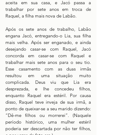
aceita em sua casa, e Jacó passa a 
trabalhar por sete anos em troca de 
Raquel, a filha mais nova de Labão.
Após os sete anos de trabalho, Labão 
engana Jacó, entregando-o Lia, sua filha 
mais velha. Após ser enganado, e ainda 
desejando casar-se com Raquel, Jacó 
concorda em casar-se com Raquel e 
trabalhar mais sete anos para o seu tio. 
Esse casamento com as duas irmãs 
resultou em uma situação muito 
complicada. Deus viu que Lia era 
desprezada, e lhe concedeu filhos, 
enquanto Raquel era estéril. Por causa 
disso, Raquel teve inveja de sua irmã, a 
ponto de queixar-se a seu marido dizendo: 
“Dê-me filhos ou morrerei”. (Naquele 
período histórico, uma mulher estéril 
poderia ser descartada por não ter filhos, 