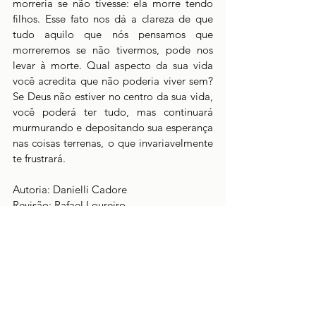
morreria se não tivesse: ela morre tendo 
filhos. Esse fato nos dá a clareza de que 
tudo aquilo que nós pensamos que 
morreremos se não tivermos, pode nos 
levar à morte. Qual aspecto da sua vida 
você acredita que não poderia viver sem? 
Se Deus não estiver no centro da sua vida, 
você poderá ter tudo, mas continuará 
murmurando e depositando sua esperança 
nas coisas terrenas, o que invariavelmente 
te frustrará.
Autoria: Danielli Cadore
Revisão: Rafael Loureiro
Veja o estudo em vídeo aqui