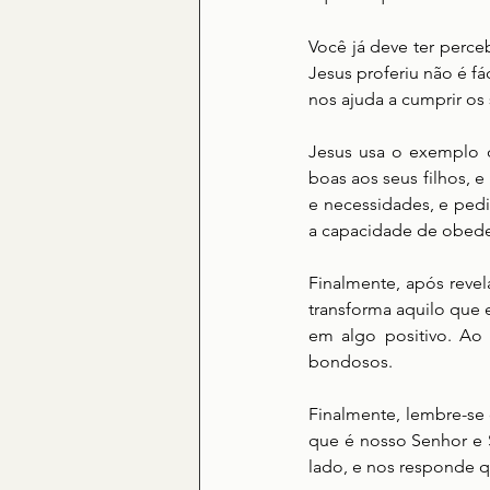
Você já deve ter perc
Jesus proferiu não é fá
nos ajuda a cumprir os
Jesus usa o exemplo 
boas aos seus filhos,
e necessidades, e pedim
a capacidade de obede
Finalmente, após reve
transforma aquilo que 
em algo positivo. A
bondosos.
Finalmente, lembre-se
que é nosso Senhor e 
lado, e nos responde 