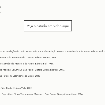
e
o
Veja o estudo em vídeo aqui
Tradução de João Ferreira de Almeida – Edição Revista e Atualizada. São Paulo: Editora Fiel, 2
nte. São Bernardo do Campo: Editora Trinitas, 2019.
 Sermão do Monte. São Paulo: Editora Fiel, 1984.
o Moody: Volume 2. São Paulo: Editora Batista Regular, 2019.
o Paulo: O Estandarte de Cristo, 2022.
ão Paulo: Editora Vida, 2012.
 Expositivo: Novo Testamento: Volume I. São Paulo: Geográfica editora, 2006.