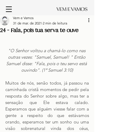
Vem e Vamos
31 de mar. de 2021
2 min de leitura
24 - Fala, pois tua serva te ouve
"O Senhor voltou a chamá-lo como nas 
outras vezes: "Samuel, Samuel! " Então 
Samuel disse: "Fala, pois o teu servo está 
ouvindo". (1ª Samuel 3:10)
Muitos de nós, senão todos, já passou na 
caminhada cristã momentos de pedir pela 
resposta do Senhor sobre algo, mas ter a 
sensação que Ele estava calado. 
Esperamos que alguém viesse falar com a 
gente a respeito do que estávamos 
orando, esperamos ter um sonho ou uma 
visão sobrenatural vinda dos céus, 