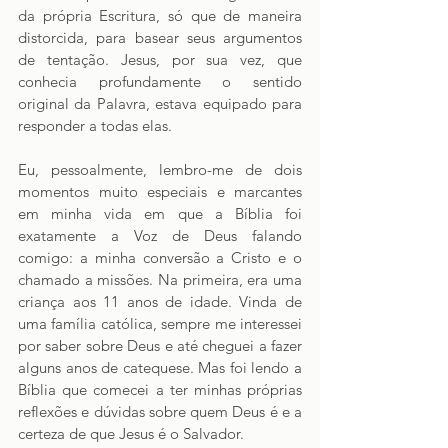
da própria Escritura, só que de maneira 
distorcida, para basear seus argumentos 
de tentação. Jesus, por sua vez, que 
conhecia profundamente o sentido 
original da Palavra, estava equipado para 
responder a todas elas.
Eu, pessoalmente, lembro-me de dois 
momentos muito especiais e marcantes 
em minha vida em que a Bíblia foi 
exatamente a Voz de Deus falando 
comigo: a minha conversão a Cristo e o 
chamado a missões. Na primeira, era uma 
criança aos 11 anos de idade. Vinda de 
uma família católica, sempre me interessei 
por saber sobre Deus e até cheguei a fazer 
alguns anos de catequese. Mas foi lendo a 
Bíblia que comecei a ter minhas próprias 
reflexões e dúvidas sobre quem Deus é e a 
certeza de que Jesus é o Salvador. 