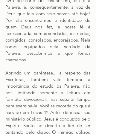
livro acessório do cristianismo, ela é a 
Palavra, e, consequentemente, a voz de 
Deus que fala com seus servos até hoje! 
Por ela encontramos a identidade de 
quem Deus nos fez, a nossa fé é 
acrescentada, somos sondados, instruídos, 
corrigidos, consolados, encorajados. Nela 
somos equipados pela Verdade da 
Palavra, descobrimos a que fomos 
chamados.
Abrindo um parêntese... a respeito das 
Escrituras, também vale lembrar a 
importância do estudo da Palavra, não 
nos limitando somente à leitura em 
formato devocional, mas separar tempo 
para examiná-la. Você se recorda do que é 
narrado em Lucas 4? Antes de iniciar seu 
ministério público, Jesus é conduzido pelo 
Espírito Santo ao deserto a fim de ser 
tentando pelo diabo. O inimigo utilizou 