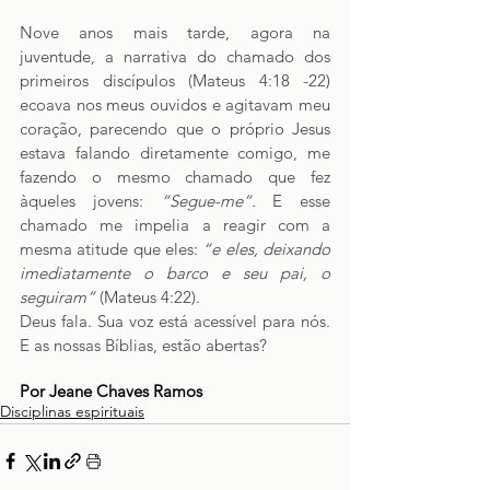
Nove anos mais tarde, agora na 
juventude, a narrativa do chamado dos 
primeiros discípulos (Mateus 4:18 -22) 
ecoava nos meus ouvidos e agitavam meu 
coração, parecendo que o próprio Jesus 
estava falando diretamente comigo, me 
fazendo o mesmo chamado que fez 
àqueles jovens: 
“Segue-me”. 
E esse 
chamado me impelia a reagir com a 
mesma atitude que eles:
 “e eles, deixando 
imediatamente o barco e seu pai, o 
seguiram” 
(Mateus 4:22).
Deus fala. Sua voz está acessível para nós. 
E as nossas Bíblias, estão abertas?
Por Jeane Chaves Ramos
Disciplinas espirituais