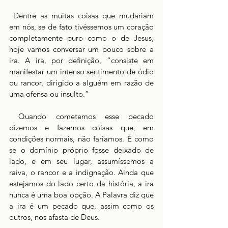
 Dentre as muitas coisas que mudariam 
em nós, se de fato tivéssemos um coração 
completamente puro como o de Jesus, 
hoje vamos conversar um pouco sobre a 
ira. A ira, por definição, “consiste em 
manifestar um intenso sentimento de ódio 
ou rancor, dirigido a alguém em razão de 
uma ofensa ou insulto.”
 Quando cometemos esse pecado 
dizemos e fazemos coisas que, em 
condições normais, não faríamos. É como 
se o domínio próprio fosse deixado de 
lado, e em seu lugar, assumíssemos a 
raiva, o rancor e a indignação. Ainda que 
estejamos do lado certo da história, a ira 
nunca é uma boa opção. A Palavra diz que 
a ira é um pecado que, assim como os 
outros, nos afasta de Deus. 