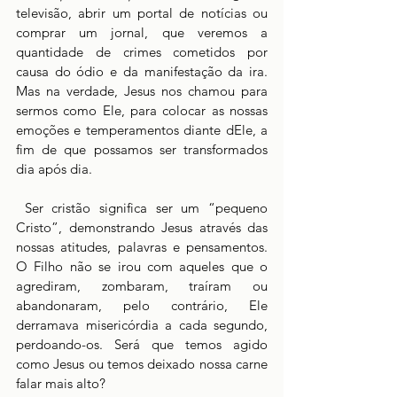
televisão, abrir um portal de notícias ou 
comprar um jornal, que veremos a 
quantidade de crimes cometidos por 
causa do ódio e da manifestação da ira. 
Mas na verdade, Jesus nos chamou para 
sermos como Ele, para colocar as nossas 
emoções e temperamentos diante dEle, a 
fim de que possamos ser transformados 
dia após dia.
 Ser cristão significa ser um “pequeno 
Cristo”, demonstrando Jesus através das 
nossas atitudes, palavras e pensamentos. 
O Filho não se irou com aqueles que o 
agrediram, zombaram, traíram ou 
abandonaram, pelo contrário, Ele 
derramava misericórdia a cada segundo, 
perdoando-os. Será que temos agido 
como Jesus ou temos deixado nossa carne 
falar mais alto?