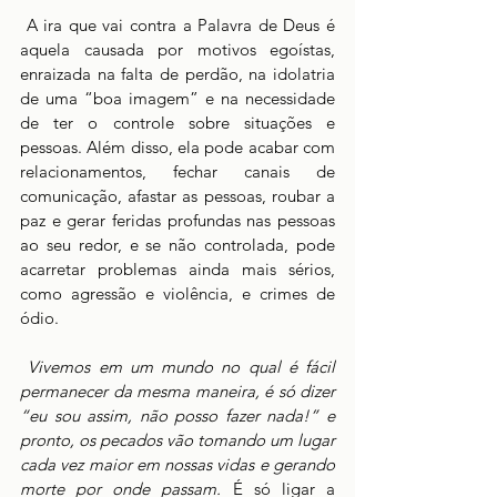
 A ira que vai contra a Palavra de Deus é 
aquela causada por motivos egoístas, 
enraizada na falta de perdão, na idolatria 
de uma “boa imagem” e na necessidade 
de ter o controle sobre situações e 
pessoas. Além disso, ela pode acabar com 
relacionamentos, fechar canais de 
comunicação, afastar as pessoas, roubar a 
paz e gerar feridas profundas nas pessoas 
ao seu redor, e se não controlada, pode 
acarretar problemas ainda mais sérios, 
como agressão e violência, e crimes de 
ódio.
Vivemos em um mundo no qual é fácil 
permanecer da mesma maneira, é só dizer 
“eu sou assim, não posso fazer nada!” e 
pronto, os pecados vão tomando um lugar 
cada vez maior em nossas vidas e gerando 
morte por onde passam. 
É só ligar a 