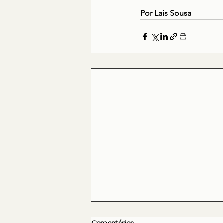
Por Lais Sousa 
Comentários