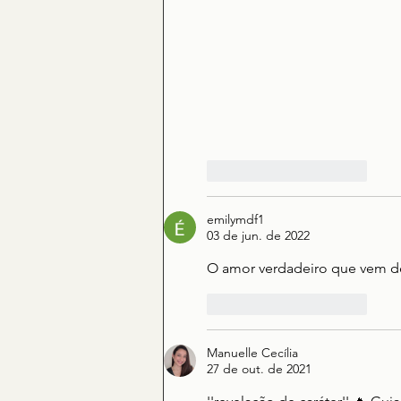
Curtir
Responder
emilymdf1
03 de jun. de 2022
O amor verdadeiro que vem de
Curtir
Responder
Manuelle Cecília
27 de out. de 2021