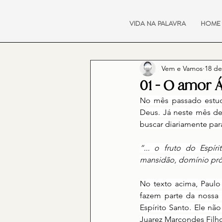
VIDA NA PALAVRA
HOME
Vem e Vamos
18 de
01 - O amor 
No mês passado estuda
Deus. Já neste mês de 
buscar diariamente par
“... o fruto do Espír
mansidão, domínio próp
No texto acima, Paulo 
fazem parte da nossa 
Espírito Santo. Ele n