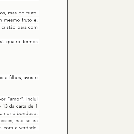
os, mas do fruto. 
 mesmo fruto e, 
 cristão para com 
há quatro termos 
 e filhos, avós e 
or “amor”, inclui 
13 da carta de 1 
 amor é bondoso. 
esses, não se ira 
a com a verdade. 