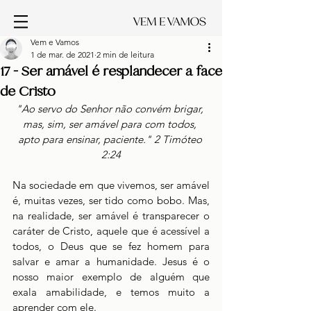
Vem e Vamos
1 de mar. de 2021
2 min de leitura
17 - Ser amável é resplandecer a face
de Cristo
"Ao servo do Senhor não convém brigar, 
mas, sim, ser amável para com todos, 
apto para ensinar, paciente." 2 Timóteo 
2:24
Na sociedade em que vivemos, ser amável 
é, muitas vezes, ser tido como bobo. Mas, 
na realidade, ser amável é transparecer o 
caráter de Cristo, aquele que é acessível a 
todos, o Deus que se fez homem para 
salvar e amar a humanidade. Jesus é o 
nosso maior exemplo de alguém que 
exala amabilidade, e temos muito a 
aprender com ele. 