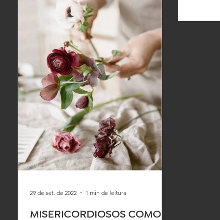
29 de set. de 2022
1 min de leitura
MISERICORDIOSOS COMO