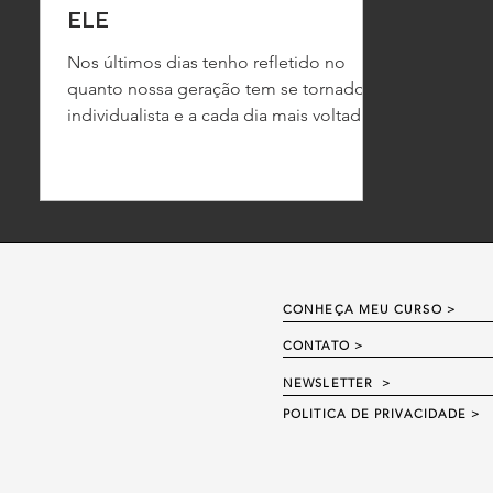
ELE
Nos últimos dias tenho refletido no
quanto nossa geração tem se tornado
individualista e a cada dia mais voltados
aos próprios interesses...
CONHEÇA MEU CURSO >
CONTATO
>
NEWSLETTER
>
POLITICA DE PRIVACIDADE >