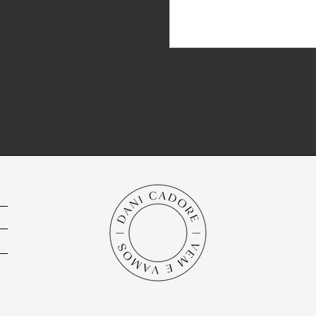
como convém aos seguido